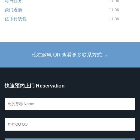
每日任务
11-06
豪门逐鹿
11-06
亿币付钱包
11-06
现在致电 OR 查看更多联系方式 →
快速预约上门 Reservation