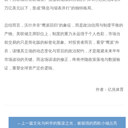
万亿美元以下，形成“降息与缩表并行”的独特格局。
总结而言，沃什并非“鹰派回归”的象征，而是政治信用与制度平衡的
产物。美联储主席职位上，制度的重力永远强于个人色彩，市场当
前交易的只是简化版的标签化形象。对投资者而言，看穿“鹰派”外
衣，读懂其立场的动态变化与背后的政治契约，才是规避未来半年
市场波动的关键。而这场误读的修正，终将伴随政策落地与数据验
证，重塑全球资产定价逻辑。
作者：亿兆体育
←上一篇文化与科学的叛逆之光，被倔强的西欧小城点亮