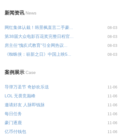
新闻资讯
News
网红集体认栽！韩景枫直言二手豪...
08-03
第38届大众电影百花奖完整日程官...
08-03
房主任“愧疚式教育”引全网热议...
08-03
《蜘蛛侠：崭新之日》中国上映5...
08-03
案例展示
Case
导弹万圣节 奇妙欢乐送
11-06
LOL 无畏竞巅峰
11-06
邀请好友 人脉即钱脉
11-06
每日任务
11-06
豪门逐鹿
11-06
亿币付钱包
11-06