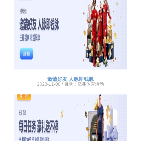
邀请好友 人脉即钱脉
2023-11-06 / 目录：
亿兆体育活动