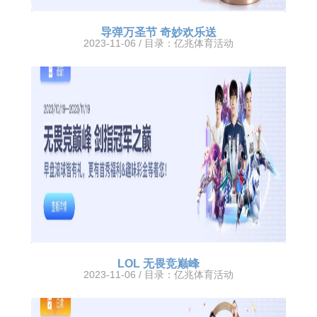
导弹万圣节 奇妙欢乐送
2023-11-06 / 目录：
亿兆体育活动
LOL 无畏竞巅峰
2023-11-06 / 目录：
亿兆体育活动