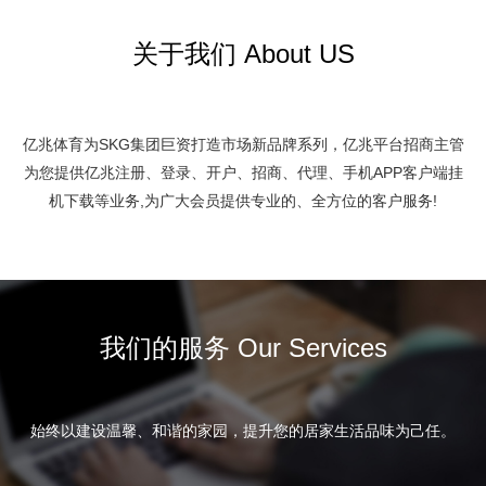
关于我们 About US
亿兆体育为SKG集团巨资打造市场新品牌系列，亿兆平台招商主管
为您提供亿兆注册、登录、开户、招商、代理、手机APP客户端挂
机下载等业务,为广大会员提供专业的、全方位的客户服务!
我们的服务 Our Services
始终以建设温馨、和谐的家园，提升您的居家生活品味为己任。