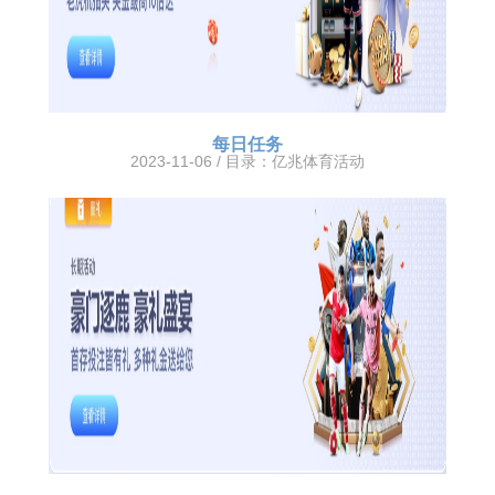
每日任务
2023-11-06 / 目录：
亿兆体育活动