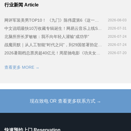
行业新闻 Article
网评军装美男TOP10！ 《九门》陈伟霆第6《这一秒过火》张凌赫第3，冠军确实帅
2026-08-03
中文说唱最快10万收藏专辑诞生！网易云音乐上线SASIOVERLXRD《赫鬼》
2026-07-31
北脑所所长罗敏敏：我不向年轻人灌输“成功学”
2026-07-24
战魔田默｜从人工智能“时代之问”，到29国签署协定：全球AI治理要防的不只是机器失控
2026-07-24
2026暑期档总票房超40亿元！周星驰电影《功夫女足》领跑
2026-07-20
查看更多 MORE →
现在致电 OR 查看更多联系方式 →
快速预约上门 Reservation