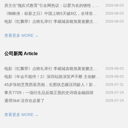
房主任“愧疚式教育”引全网热议：以爱为名的牺牲，是最沉重的情感枷锁
2026-08-03
《蜘蛛侠：崭新之日》中国上映5天破8亿，全球首周末狂揽9.27亿美元创影史第二
2026-08-03
电影《红飘带》点映礼举行 李岷城袁晓旭黄俊鹏主演 10月22日全国公映
2026-08-03
查看更多 MORE →
公司新闻 Article
电影《红飘带》点映礼举行 李岷城袁晓旭黄俊鹏主演 10月22日全国公映
2026-08-03
电影《年会不能停！2》深圳站路演笑声不断 主创解读分享更多幕后创作
2026-08-03
45岁张柏芝黑西装亮相，生图状态碾压同龄人！影后困于没有好剧本
2026-07-31
事关7709：一场衍生品反噬正股的史诗级金融踩踏
2026-07-24
通用Skill 没存在必要了
2026-07-24
查看更多 MORE →