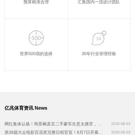
预算精准合理
汇集国内一流设计团队
世界500强的选择
30年行业管理经验
亿兆体育资讯 News
网红集体认栽！韩景枫直言二手豪车生意太痛苦，小小酷官宣撤店退场
2026-08-03
第38届大众电影百花奖完整日程官宣！8月7日开幕，10日举办颁奖盛典
2026-08-03