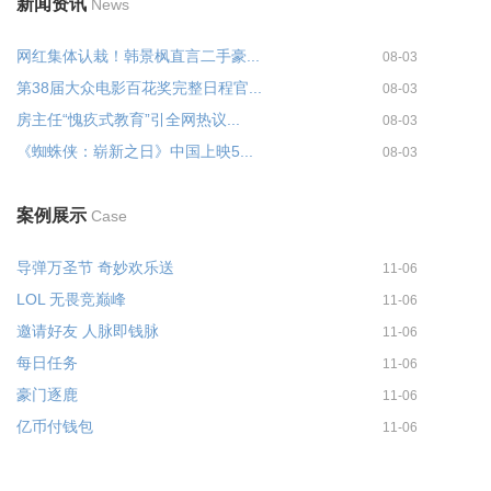
新闻资讯
News
网红集体认栽！韩景枫直言二手豪...
08-03
第38届大众电影百花奖完整日程官...
08-03
房主任“愧疚式教育”引全网热议...
08-03
《蜘蛛侠：崭新之日》中国上映5...
08-03
案例展示
Case
导弹万圣节 奇妙欢乐送
11-06
LOL 无畏竞巅峰
11-06
邀请好友 人脉即钱脉
11-06
每日任务
11-06
豪门逐鹿
11-06
亿币付钱包
11-06