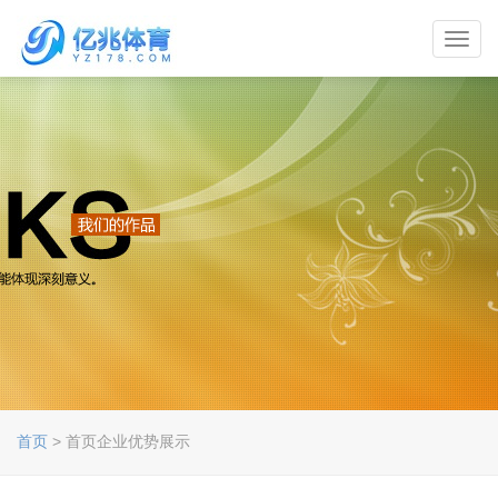
Toggl
navig
首页
> 首页企业优势展示