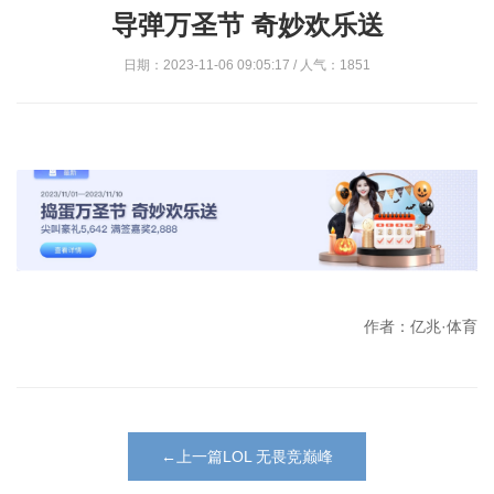
导弹万圣节 奇妙欢乐送
日期：2023-11-06 09:05:17 / 人气：1851
作者：亿兆·体育
←上一篇LOL 无畏竞巅峰