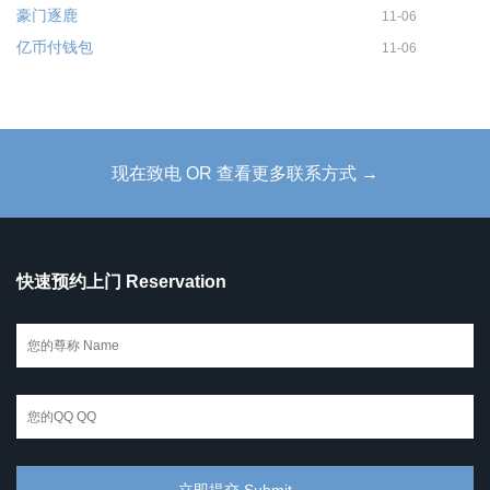
豪门逐鹿
11-06
亿币付钱包
11-06
现在致电 OR 查看更多联系方式 →
快速预约上门 Reservation