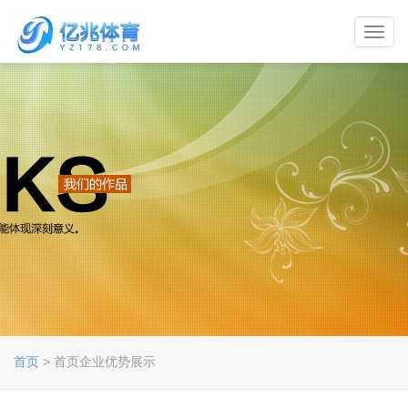
Toggl
navig
首页
> 首页企业优势展示