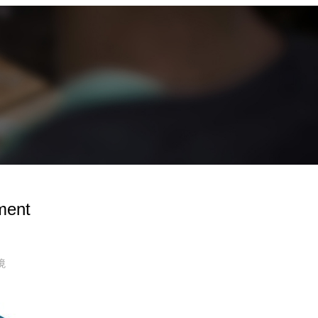
ent
境