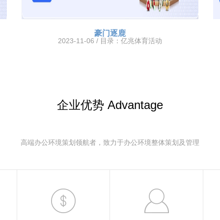
豪门逐鹿
2023-11-06 / 目录：
亿兆体育活动
企业优势 Advantage
高端办公环境策划领航者，致力于办公环境整体策划及管理