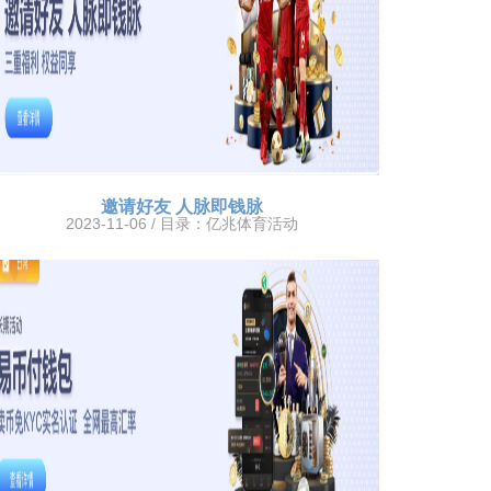
邀请好友 人脉即钱脉
2023-11-06 / 目录：
亿兆体育活动