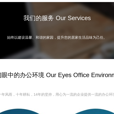
我们的服务 Our Services
始终以建设温馨、和谐的家园，提升您的居家生活品味为己任。
眼中的办公环境 Our Eyes Office Environm
十年风雨，十年耕耘，14年的坚持，用心为一流的企业提供一流的办公环