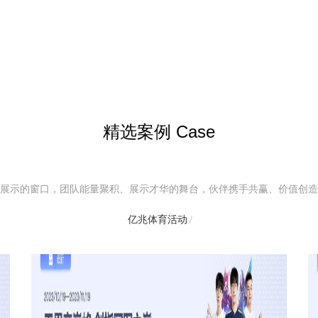
精选案例 Case
展示的窗口，团队能量聚积、展示才华的舞台，伙伴携手共赢、价值创造
亿兆体育活动
/