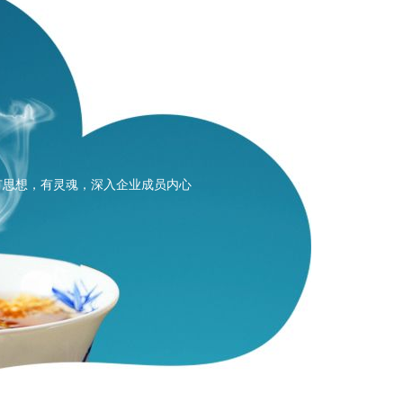
有思想，有灵魂，深入企业成员内心