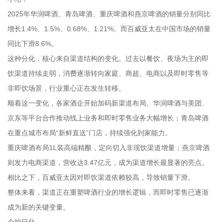
2025年华润啤酒、青岛啤酒、重庆啤酒和燕京啤酒的销量分别同比
增长1.4%、1.5%、0.68%、1.21%。而百威亚太在中国市场的销量
同比下滑8.6%。
这种分化，核心来自渠道结构的变化。过去以餐饮、夜场为主的即
饮渠道持续走弱，消费逐渐转向家庭、商超、电商以及即时零售等
非即饮场景，行业重心正在发生转移。
顺着这一变化，各家酒企开始加码新渠道布局。华润啤酒与美团、
京东等平台合作推动线上业务和即时零售业务大幅增长；青岛啤酒
在重点城市布局“新鲜直送”门店，持续强化到家能力。
重庆啤酒布局1L装高端精酿，定向切入非现饮渠道增量；燕京啤酒
则发力电商渠道，营收达3.47亿元，成为渠道增长最显著的亮点。
相比之下，百威亚太因对即饮渠道依赖较高，导致销量下滑。
整体来看，渠道正在重塑啤酒行业的增长逻辑，而即时零售已逐渐
成为新的关键变量。