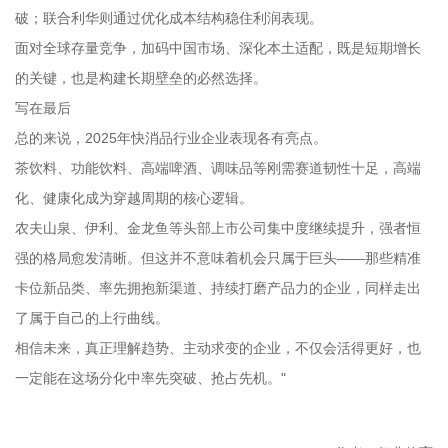
破；联合利华则通过优化成本结构稳住利润表现。
面对全球存量竞争，加码中国市场、深化本土适配，既是短期增长
的关键，也是构建长期壁垒的必然选择。
写在最后
总的来说，2025年快消品行业企业表现各有亮点。
茶饮料、功能饮料、高端啤酒、调味品等刚需赛道韧性十足，高端
化、健康化成为穿越周期的核心逻辑。
农夫山泉、伊利、金龙鱼等头部上市公司集中度继续提升，强者恒
强的格局愈发清晰。但这并不意味着机会只属于巨头——那些精准
卡位新品类、率先拥抱新渠道、持续打磨产品力的企业，同样走出
了属于自己的上行曲线。
相信未来，真正理解趋势、主动求变的企业，不仅会活得更好，也
一定能在这场分化中率先突破、抢占先机。"