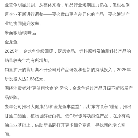
业竞争明显加剧。从整体来看，乳品行业短期压力仍在，但也在倒
逼企业不断进行调整——要么做出更有差异化的产品，要么通过产
业链协同提升效率。
米面粮油/调味品
金龙鱼
2025年，金龙鱼业绩回暖，厨房食品、饲料原料及油脂科技产品的
销量较去年均有所增加。
销量扩张的背后离不开公司对产品研发和创新的持续投入，2025年
研发投入达2.88亿元。
围绕消费者对“更健康饮食”的需求，金龙鱼通过产品升级不断拓展产
品矩阵。
去年公司推出大健康品牌“金龙鱼丰益堂”，以“东方食养”理念，推出
甘油二酯油、植物甾醇蛋白乳、低GI米饭等功能性产品，在原有粮
油主业基础上，借助新品牌打开更多细分赛道，寻找新的增长空
间。