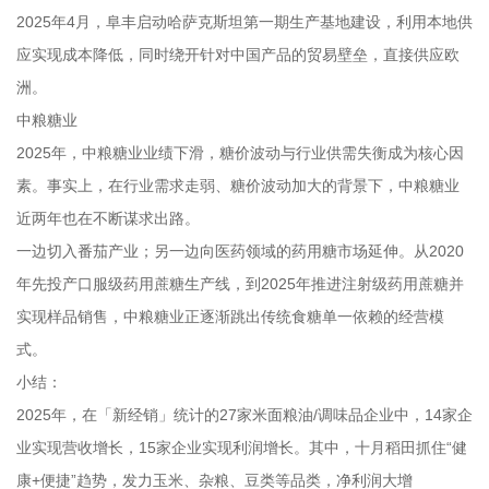
2025年4月，阜丰启动哈萨克斯坦第一期生产基地建设，利用本地供
应实现成本降低，同时绕开针对中国产品的贸易壁垒，直接供应欧
洲。
中粮糖业
2025年，中粮糖业业绩下滑，糖价波动与行业供需失衡成为核心因
素。事实上，在行业需求走弱、糖价波动加大的背景下，中粮糖业
近两年也在不断谋求出路。
一边切入番茄产业；另一边向医药领域的药用糖市场延伸。从2020
年先投产口服级药用蔗糖生产线，到2025年推进注射级药用蔗糖并
实现样品销售，中粮糖业正逐渐跳出传统食糖单一依赖的经营模
式。
小结：
2025年，在「新经销」统计的27家米面粮油/调味品企业中，14家企
业实现营收增长，15家企业实现利润增长。其中，十月稻田抓住“健
康+便捷”趋势，发力玉米、杂粮、豆类等品类，净利润大增