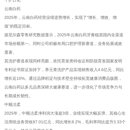
个护日化
云南白药
2025年，云南白药经营业绩逆势增长，实现了“增长、增效、增
值”的既定目标。
据尼尔森零售研究数据显示，2025年云南白药牙膏稳居国内全渠道
市场份额第一。同时公司积极布局口腔护理新赛道，业务拓展成效
显著。
其洗护赛道表现同样亮眼，依托育发类特妆证和防脱育发国家发明
专利证书双证加持下，养元青洗护产品实现销售收入4.6亿元，同比
增长近10%。通过品牌积淀与技术壁垒持续拓宽健康消费品版图，
云南白药以多元品类深耕大健康赛道，进一步强化了市场竞争力与
长期成长韧性。
中顺洁柔
2025年，中顺洁柔净利润大涨超3倍，业绩实现大幅反弹。其核心生
活用纸业务营收87.01亿元，同比增长8.2%，毛利率同比提升3.33个