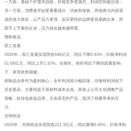
一方面，基础个护需求趋稳，价格竞争更激烈，利润空间被压缩；
另一方面，消费者开始更看重成分、功效和体验，而电商与内容渠
道的放大效应，让产品力更强、反应更快的品牌更容易跑出来，而
跟不上节奏的企业，压力就会越来越明显。
预制食品
双汇发展
2025年，双汇发展实现营收595亿元，同比下降0.43%；归股净利润
51.05亿元，同比上升2.32%。在猪价、肉价同比下降的因素影响
下，表现依然稳健。
肉制品业务作为盈利核心，全年利润虽小幅回落，但每吨利润创下
历史新高。主要得益于原材料成本走低，再加上公司主动调整产品
策略，砍掉低效益品类、主攻高毛利产品，抵消了销量带来的压
力。
光明肉业
2025年，光明肉业实现营收221.3亿元，同比微增0.65%，归母净利