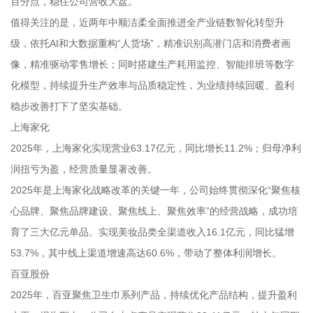
百分点，稳住公司营收大盘。
值得关注的是，近两年中顺洁柔全面推进全产业链数智化转型升
级，依托AI和大数据重构“人货场”，精准识别高潜门店和消费者画
像，精准驱动零售增长；同时搭建生产耗用监控、智能排班等数字
化模型，持续提升生产效率与品质稳定性，为业绩持续回暖、盈利
稳步改善打下了坚实基础。
上海家化
2025年，上海家化实现营业63.17亿元，同比增长11.2%；归母净利
润扭亏为盈，经营质量显著改善。
2025年是上海家化战略改革的关键一年，公司始终贯彻深化“聚焦核
心品牌、聚焦品牌建设、聚焦线上、聚焦效率”的经营战略，成功培
育了三大亿元单品。实现美妆品类全渠道收入16.1亿元，同比猛增
53.7%，其中线上渠道增速高达60.6%，带动了整体利润增长。
百亚股份
2025年，百亚聚焦卫生巾系列产品，持续优化产品结构，提升盈利