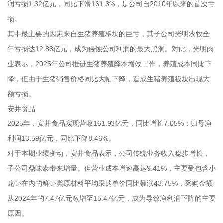
润亏损1.32亿元，同比下滑161.3%，是公司自2010年以来的首次亏
损。
其中最主要的因素来自生猪养殖板块的巨亏，其子公司光明农牧全
年亏损达12.88亿元，成为侵蚀公司利润的最大黑洞。对此，光明肉
业表示，2025年公司推进生猪养殖降本增效工作，养殖成本同比下
降，但由于生猪销售价格同比大幅下降，造成生猪养殖板块出现大
额亏损。
安井食品
2025年，安井食品实现营收161.93亿元，同比增长7.05%；归母净
利润13.59亿元，同比下降8.46%。
对于本期业绩变动，安井食品表示，公司传统业务收入稳步增长，
子公司鼎味泰带来增量。但营业成本增速高达9.41%，主要受包含小
龙虾在内的鲜虾类原材料平均采购单价同比暴涨43.75%，采购金额
从2024年的7.47亿元激增至15.47亿元，成为导致净利润下降的主要
原因。