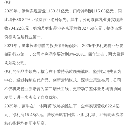
伊利
2025年，伊利实现营业1159.31亿元，归母净利润115.65亿元，同
比增长36.82%，保持行业绝对领先。其中，公司液体乳业务实现营
收704.22亿元，奶粉及奶制品业务实现营收327.69亿元，整体市场
份额均位居行业第一。
2021年，董事长潘刚曾向投资者明确提出：2025年伊利奶粉业务要
做到行业第一，公司净利润率要达到9%-10%。四年过去，两大目标
均如期兑现。
伊利的全品类领先，核心在于秉持品质领先战略、坚持以消费者为
中心。通过持续迭代产品、创新营销模式、深耕全渠道布局，公司
不仅将奶粉业务培育为第二增长曲线，更带动了整体业务均衡协同
发展，进一步夯实了自身优势。
2025年，蒙牛在“一体两翼”战略的推进下，全年实现营收822.4亿
元、净利润15.45亿元。营收虽略有回落，但毛利率、经营现金流等
核心指标均创历史新高。