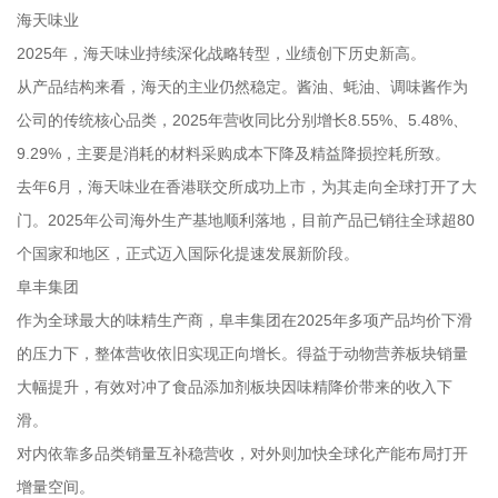
海天味业
2025年，海天味业持续深化战略转型，业绩创下历史新高。
从产品结构来看，海天的主业仍然稳定。酱油、蚝油、调味酱作为
公司的传统核心品类，2025年营收同比分别增长8.55%、5.48%、
9.29%，主要是消耗的材料采购成本下降及精益降损控耗所致。
去年6月，海天味业在香港联交所成功上市，为其走向全球打开了大
门。2025年公司海外生产基地顺利落地，目前产品已销往全球超80
个国家和地区，正式迈入国际化提速发展新阶段。
阜丰集团
作为全球最大的味精生产商，阜丰集团在2025年多项产品均价下滑
的压力下，整体营收依旧实现正向增长。得益于动物营养板块销量
大幅提升，有效对冲了食品添加剂板块因味精降价带来的收入下
滑。
对内依靠多品类销量互补稳营收，对外则加快全球化产能布局打开
增量空间。