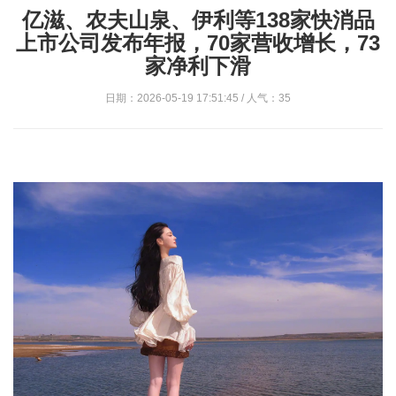
亿滋、农夫山泉、伊利等138家快消品
上市公司发布年报，70家营收增长，73
家净利下滑
日期：2026-05-19 17:51:45 / 人气：35