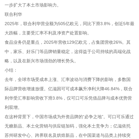
一步扩大了本土市场影响力。
联合利华
2025年，联合利华营业额为505亿欧元，同比下滑3.8%，创近5年最
大跌幅，主要受汇率不利及净资产处置影响。
食品业务仍是重点，2025年营收129亿欧元，占集团营收26%。其
中，家乐、好乐门等品牌销量稳定，这得益于公司持续的高端化战
略，以及在新兴市场强劲的增长势头。
小结：
去年，全球市场受成本上涨、汇率波动与消费下降的影响，多数国
际品牌营收增速放缓。亿滋因可可成本飙升净利大降46.84%，联合
利华受汇率影响营收下滑3.8%，仅可口可乐凭借品牌与成本优势营
利双增。
在这种背景下，中国市场成为外资品牌的“必争之地”。可口可乐通过
无糖新品、本土化营销与供应链加码，强化本土竞争力；亿滋依托
苏州研发中心、跨界联名及烘焙新品，在中国渠道与品类上持续突