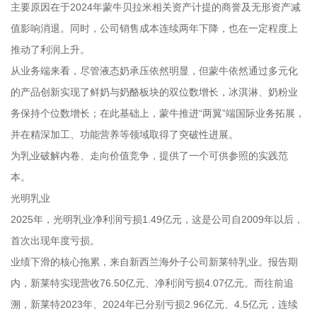
主要原因在于2024年蒙牛贝拉米相关资产计提的商誉及无形资产减
值影响消退。同时，公司销售成本连续两年下降，也在一定程度上
推动了利润上升。
从业务端来看，尽管液态奶承压依然明显，但蒙牛依然通过多元化
的产品创新实现了鲜奶与奶酪板块的双位数增长，冰淇淋、奶粉业
务保持个位数增长；在此基础上，蒙牛推进“两翼”端国际业务拓展，
并在精深加工、功能营养等领域取得了突破性进展。
为乳业破解内卷、走向价值竞争，提供了一个可供参照的实践范
本。
光明乳业
2025年，光明乳业净利润亏损1.49亿元，这是公司自2009年以后，
首次出现年度亏损。
业绩下滑的核心拖累，来自新西兰海外子公司新莱特乳业。报告期
内，新莱特实现营收76.50亿元、净利润亏损4.07亿元。而往前追
溯，新莱特2023年、2024年已分别亏损2.96亿元、4.5亿元，连续