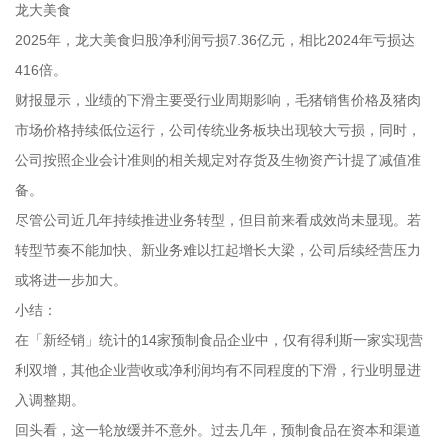
龙大美食
2025年，龙大美食归股净利润亏损7.36亿元，相比2024年亏损达
416倍。
财报显示，业绩的下滑主要受行业周期影响，毛猪销售价格及猪肉
市场价格持续低位运行，公司传统业务板块出现较大亏损，同时，
公司按照企业会计准则的相关规定对存货及生物资产计提了减值准
备。
尽管公司近几年持续推进业务转型，但目前来看成效尚未显现。若
转型节奏不能加快、新业务难以扛起增长大梁，公司后续经营压力
或将进一步加大。
小结：
在「新经销」统计的14家预制食品企业中，仅有得利斯一家实现营
利双增，其他企业营收或净利润均有不同程度的下滑，行业明显进
入调整期。
回头看，这一轮放缓并不意外。过去几年，预制食品在资本和渠道