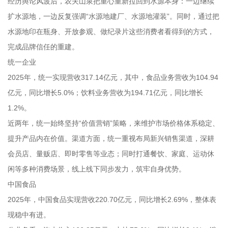
经历舆论风波后，农夫山泉把重心重新拉回到水源本身：一边继续
扩水源地，一边反复强调“水源地建厂、水源地灌装”。同时，通过把
水源地印在瓶身、开放参观、做纪录片这些消费者看得到的方式，
完成品牌信任的重建。
统一企业
2025年，统一实现营收317.14亿元，其中，食品业务营收为104.94
亿元，同比增长5.0%；饮料业务营收为194.71亿元，同比增长
1.2%。
近两年，统一始终坚持“价值营销”策略，来维护市场价格体系稳定、
提升产品内在价值。渠道方面，统一重视布局新兴销售渠道，深耕
会员店、量贩店、即时零售等业态；同时打通餐饮、家庭、运动休
闲等多种消费场景，线上线下同步发力，筑牢自身优势。
中国食品
2025年，中国食品实现营收220.70亿元，同比增长2.69%，整体表
现稳中有进。