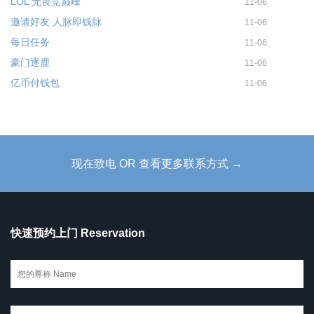
LOL 无畏竞巅峰
11-06
邀请好友 人脉即钱脉
11-06
每日任务
11-06
豪门逐鹿
11-06
亿币付钱包
11-06
现在致电 OR 查看更多联系方式 →
快速预约上门 Reservation