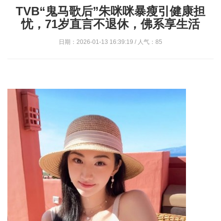
TVB“鬼马歌后”朱咪咪暴瘦引健康担
忧，71岁直言不退休，佛系享生活
日期：2026-01-13 16:39:19 / 人气：85