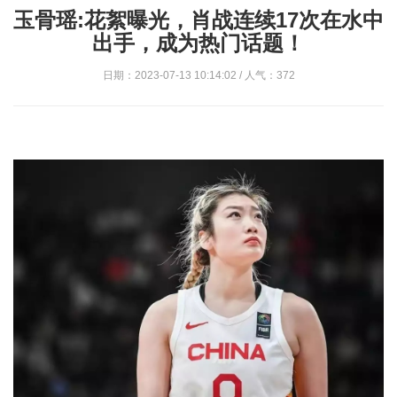
玉骨瑶:花絮曝光，肖战连续17次在水中
出手，成为热门话题！
日期：2023-07-13 10:14:02 / 人气：372