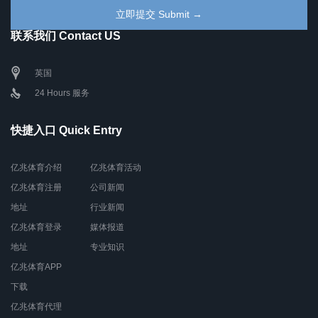
联系我们 Contact US
英国
24 Hours 服务
快捷入口 Quick Entry
亿兆体育介绍
亿兆体育活动
亿兆体育注册
公司新闻
地址
行业新闻
亿兆体育登录
媒体报道
地址
专业知识
亿兆体育APP
下载
亿兆体育代理