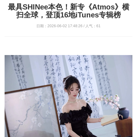
最具SHINee本色！新专《Atmos》横
扫全球，登顶16地iTunes专辑榜
日期：2026-06-02 17:48:26 / 人气：61