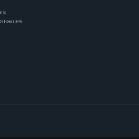
英国
24 Hours 服务