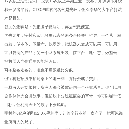
17家以上合资公司，投资15家以上早期企业，发布了开源操作系统
和开发者平台。CTO稚晖君的名气是光环，但邓泰华的大平台打法
才是骨架。
智元的逻辑是：先把脑子做聪明，再去想做便宜。
过去两年，宇树和智元分别代表的两条路径并行推进。一个从工程
出发，做本体、做量产、找场景，把机器人变成可以买、可以用、
可以复制的产品；另一个从系统出发，搭平台、建生态、做整合，
把机器人当作通用智能的入口。
两条路各走各的，谁也不用跟谁比分数。
但宇树把招股书拍到桌上的那一刻，并行变成了交汇。
一旦有人开始报数，所有人都会被放进同一个坐标系里。你可以用
合作伙伴大会讲故事，但招股书要过证监会的审计，你可以喊千亿
目标，但利润表上的数字不会说谎。
宇树的6亿利润和62.9%毛利率，让整个行业第一次有了一把可以衡
量所有人的尺子。