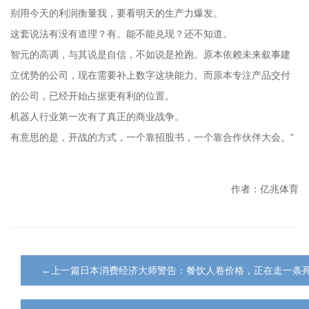
别用今天的利润衡量我，要看明天的生产力爆发。
这套说法有没有道理？有。能不能兑现？还不知道。
智元的高调，与其说是自信，不如说是抢跑。原本依赖未来叙事建
立优势的公司，现在需要补上数字这块能力。而原本专注产品交付
的公司，已经开始占据更有利的位置。
机器人行业第一次有了真正的商业战争。
有意思的是，开战的方式，一个靠招股书，一个靠合作伙伴大会。"
作者：亿兆体育
←上一篇日本消费经济大师警告：餐饮人卷价格，正在走一条