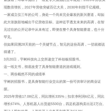
现数倍增长，2027年营收突破百亿大关，2030年剑指千亿规模。
一家成立仅三年的公司，身处一个尚未完全爆发的新兴赛道，却如
此大张旗鼓地喊出千亿营收目标。这种近乎透支未来的高调，在智
元过往的公开记录中从未有过，即便在整个具身智能赛道，也十分
罕见。
但如果回溯28天前的一个关键节点，智元的这份高调，一切就都说
得通了。
3月20日，宇树科技向上交所递交了科创板招股书。
这一纸文书，彻底改变了具身智能赛道的游戏规则。
一、两份截然不同的成绩单
宇树的招股书，是具身智能行业交出的第一份可供审计的商业证
据。
2025年营收17.08亿元，同比增长335%；扣非净利润6亿元，同比
增长674%。人形机器人出货超5500台，四足机器狗卖出近2万台。