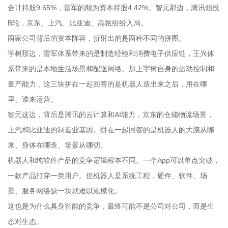
合计持股9.65%，雷军的顺为资本持股4.42%。智元那边，腾讯领投
B轮，京东、上汽、比亚迪、高瓴纷纷入局。
两家公司背后的资本阵容，折射出的是两种不同的拼图。
宇树那边，雷军体系带来的是制造经验和消费电子供应链，王兴体
系带来的是本地生活场景和配送网络。加上宇树自身的运动控制和
量产能力，这三块拼在一起回答的是机器人造出来之后，用在哪
里、谁来运营。
智元这边，背后是腾讯的云计算和AI能力，京东的仓储物流场景，
上汽和比亚迪的制造业基因。拼在一起回答的是机器人的大脑从哪
来、身体在哪造、场景从哪切。
机器人和纯软件产品的竞争逻辑根本不同。一个App可以单点突破，
一款产品打穿一类用户。但机器人是系统工程，硬件、软件、场
景、服务网络缺一块就难以规模化。
这也是为什么具身智能的竞争，最终可能不是公司对公司，而是生
态对生态。