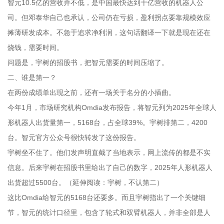
智元10.5亿的营收并不低，是中国最快达到十亿营收的机器人公
司。但邓泰华自己也承认，公司仍在亏损，盈利拐点要靠规模效应
摊薄研发成本。不急于追求净利润，这句话翻译一下就是现在还在
烧钱，需要时间。
问题是，宇树的招股书，把智元需要的时间压缩了。
二、谁是第一？
在两份成绩单出现之前，还有一场关于名分的小插曲。
今年1月，市场研究机构Omdia发布报告，将智元列为2025年全球人
形机器人出货量第一，5168台，占全球39%。宇树排第二，4200
台。智元官方公众号很快转发了这份报告。
宇树坐不住了。他们发声明直截了当地表示，网上流传的都是不实
信息。后来宇树在招股书里给出了自己的数字，2025年人形机器人
出货超过5500台。（延伸阅读：宇树，不认第二）
这比Omdia给智元的5168台还要多。而且宇树指出了一个关键细
节，智元的统计口径里，包含了轮式和双臂机器人，并非全部是人