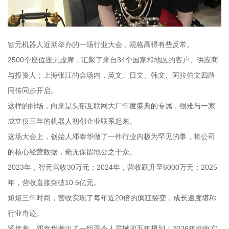
智元机器人近期举办的一场行业大会，规格高得有些反常。
2500个座位座无虚席，汇聚了来自34个国家和地区的客户、供应商
与投资人；上海张江的会场内，英文、日文、韩文、阿拉伯文四路
同传同步开启。
这样的排场，向来是头部互联网大厂年度盛典的专属，很难与一家
成立仅三年的机器人初创企业联系起来。
这场大会上，创始人邓泰华做了一件行业内极为罕见的事，将公司
的核心经营数据，毫无保留地公之于众。
2023年，智元营收30万元；2024年，营收跃升至6000万元；2025
年，营收直接突破10.5亿元。
短短三年时间，营收实现了每年近20倍的疯狂裂变，成长速度堪称
行业奇迹。
紧接着，邓泰华抛出了一组更令人震撼的五年规划：2026年营收实