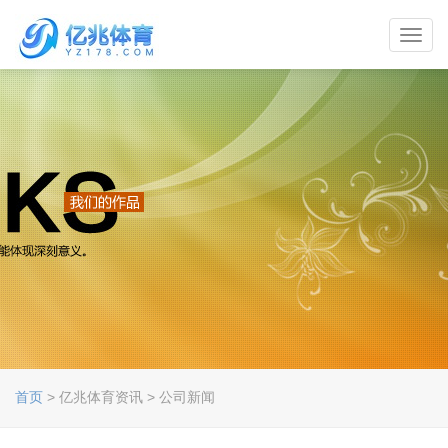
Toggl
navig
首页
> 亿兆体育资讯 > 公司新闻