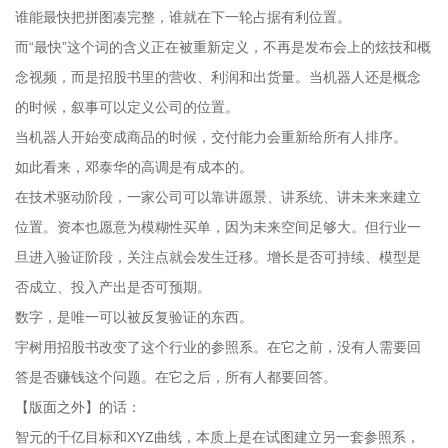
谁能最快把拼图凑完整，谁就在下一轮占据有利位置。
而“最快”这个词的含义正在被重新定义，不再是发布会上的炫技和概
念视频，而是招股书里的营收、利润和出货量。当机器人还是概念
的时候，叙事可以定义公司的位置。
当机器人开始变成商品的时候，交付能力会重新给所有人排序。
如此看来，邓泰华的高调是有成本的。
在技术驱动阶段，一家公司可以靠讲愿景、讲系统、讲未来来建立
位置。资本也愿意为模糊性买单，因为未来空间足够大。但行业一
旦进入验证阶段，关注点就会发生迁移。增长是否可持续、模型是
否成立、投入产出是否可预期。
数字，是唯一可以被反复验证的东西。
宇树用招股书改变了这个行业的参照系。在它之前，没有人需要回
答是否赚钱这个问题。在它之后，所有人都要回答。
【版面之外】的话：
智元的千亿目标和XYZ曲线，本质上是在试图建立另一套参照系，