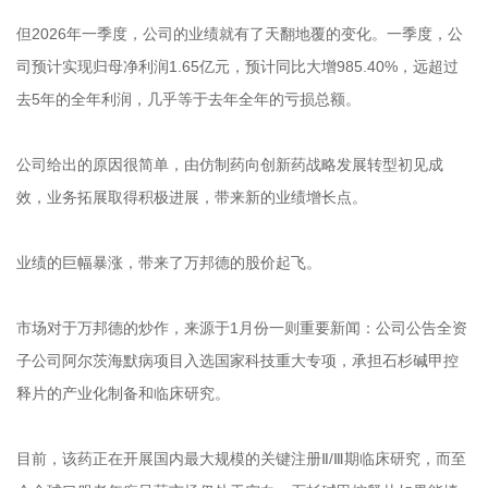
但2026年一季度，公司的业绩就有了天翻地覆的变化。一季度，公
司预计实现归母净利润1.65亿元，预计同比大增985.40%，远超过
去5年的全年利润，几乎等于去年全年的亏损总额。
公司给出的原因很简单，由仿制药向创新药战略发展转型初见成
效，业务拓展取得积极进展，带来新的业绩增长点。
业绩的巨幅暴涨，带来了万邦德的股价起飞。
市场对于万邦德的炒作，来源于1月份一则重要新闻：公司公告全资
子公司阿尔茨海默病项目入选国家科技重大专项，承担石杉碱甲控
释片的产业化制备和临床研究。
目前，该药正在开展国内最大规模的关键注册Ⅱ/Ⅲ期临床研究，而至