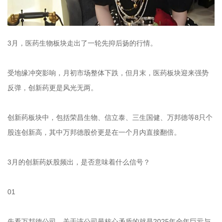
3月，医药生物板块走出了一轮先抑后扬的行情。
受地缘冲突影响，月初市场整体下跌，但月末，医药板块迎来强势
反弹，创新药更是风光无两。
创新药板块中，包括荣昌生物、信立泰、三生国健、万邦德等8只个
股连创新高，其中万邦德股价更是在一个月内直接翻倍。
3月的创新药妖股频出，是否意味着什么信号？
01
先看万邦德公司，关于该公司最核心矛盾的就是2025年全年巨亏与