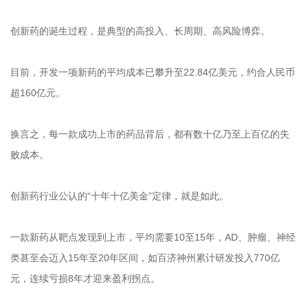
创新药的诞生过程，是典型的高投入、长周期、高风险博弈。
目前，开发一项新药的平均成本已攀升至22.84亿美元，约合人民币
超160亿元。
换言之，每一款成功上市的药品背后，都有数十亿乃至上百亿的失
败成本。
创新药行业公认的“十年十亿美金”定律，就是如此。
一款新药从靶点发现到上市，平均需要10至15年，AD、肿瘤、神经
类甚至会迈入15年至20年区间，如百济神州累计研发投入770亿
元，连续亏损8年才迎来盈利拐点。