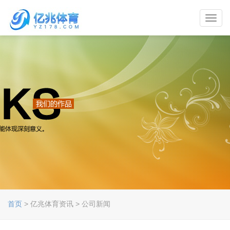
Toggl
navig
首页
> 亿兆体育资讯 > 公司新闻