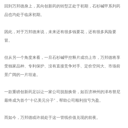
回到万邦德身上，其向创新药的转型正处于初期，‌石杉碱甲系列药
品也均处于临床初期。
因此，对于万邦德来说，未来还有很多钱要花，还有很多风险要
冒。
但从另一个角度来看，一旦石杉碱甲控释片成功上市，万邦德将享
受独家品种、专利保护、没有直接竞争对手、定价空间大、市场前
景广阔的一片坦途。
一款重磅创新药足以让一家公司脱胎换骨，如百济神州的泽布替尼
最终成为首个“十亿美元分子”，帮助公司顺利扭亏为盈。
而如今，万邦德或许就处于这一管线价值兑现的前夜。