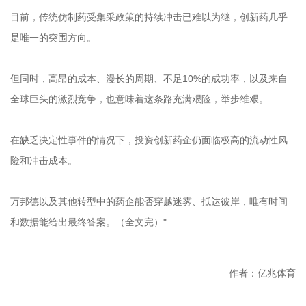
目前，传统仿制药受集采政策的持续冲击已难以为继，创新药几乎
是唯一的突围方向。
但同时，高昂的成本、漫长的周期、不足10%的成功率，以及来自
全球巨头的激烈竞争，也意味着这条路充满艰险，举步维艰。
在缺乏决定性事件的情况下，投资创新药企仍面临极高的流动性风
险和冲击成本。
万邦德以及其他转型中的药企能否穿越迷雾、抵达彼岸，唯有时间
和数据能给出最终答案。（全文完）"
作者：亿兆体育