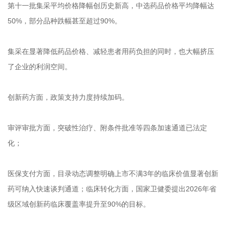
第十一批集采平均价格降幅创历史新高，中选药品价格平均降幅达
50%，部分品种跌幅甚至超过90%。
集采在显著降低药品价格、减轻患者用药负担的同时，也大幅挤压
了企业的利润空间。
创新药方面，政策支持力度持续加码。
审评审批方面，突破性治疗、附条件批准等四条加速通道已法定
化；
医保支付方面，目录动态调整明确上市不满3年的临床价值显著创新
药可纳入快速谈判通道；临床转化方面，国家卫健委提出2026年省
级区域创新药临床覆盖率提升至90%的目标。