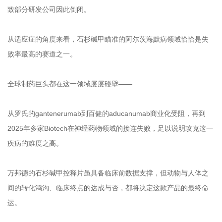
致部分研发公司因此倒闭。
从适应症的角度来看，石杉碱甲瞄准的阿尔茨海默病领域恰恰是失
败率最高的赛道之一。
全球制药巨头都在这一领域屡屡碰壁——
从罗氏的gantenerumab到百健的aducanumab商业化受阻，再到
2025年多家Biotech在神经药物领域的接连失败，足以说明攻克这一
疾病的难度之高。
万邦德的石杉碱甲控释片虽具备临床前数据支撑，但动物与人体之
间的转化鸿沟、临床终点的达成与否，都将决定这款产品的最终命
运。