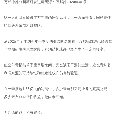
万邦德部分新药研发进度图源：万邦德2024年年报
这一方面或许降低了万邦德的研发风险，另一方面来看，同样也使
得其研发范围相对局限。
从2025年全年到今年一季度的业绩断层来看，万邦德或许已经跨越
了早期研发的风险阶段，利润结构或许已经产生了一定的转变。
但全年亏损与单季度暴增之间，完全缺乏平滑的过渡，这也意味着
利润来源的可持续性和稳定性或许仍有待验证。
在一季度这1.65亿元的利润中，多少来自创新药业务的真实兑现，
多少来自非经常性收益，还尚未可知。
万邦德的路，还有很长。